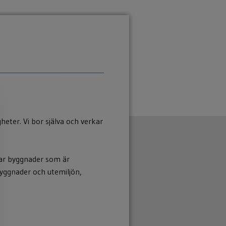
heter. Vi bor själva och verkar
ltar byggnader som är
ggnader och utemiljön,