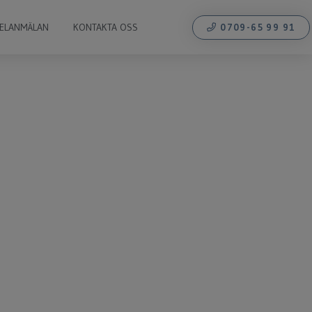
ELANMÄLAN
KONTAKTA OSS
0709-65 99 91