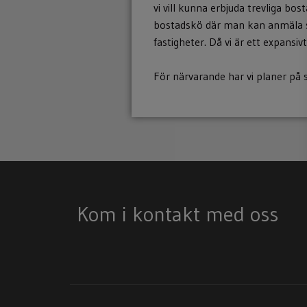
vi vill kunna erbjuda trevliga bo
bostadskö där man kan anmäla sit
fastigheter. Då vi är ett expansi
För närvarande har vi planer på 
Kom i kontakt med oss