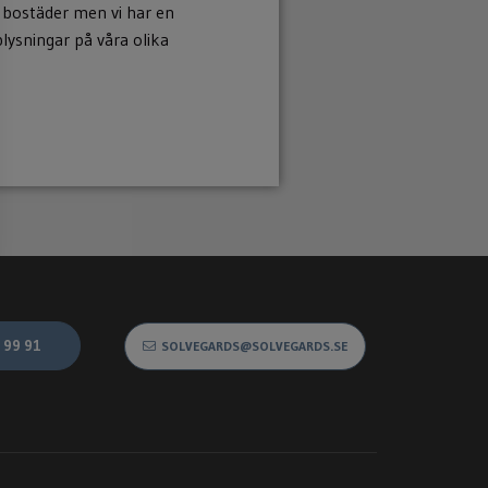
ra bostäder men vi har en
lysningar på våra olika
 99 91
SOLVEGARDS@SOLVEGARDS.SE