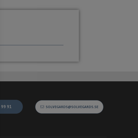
 99 91
SOLVEGARDS@SOLVEGARDS.SE