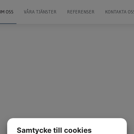
OM OSS
VÅRA TJÄNSTER
REFERENSER
KONTAKTA OS
Samtycke till cookies